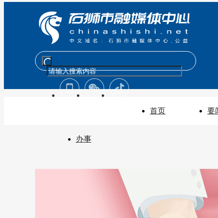
首页
要
办事