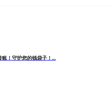
账！守护您的钱袋子！...