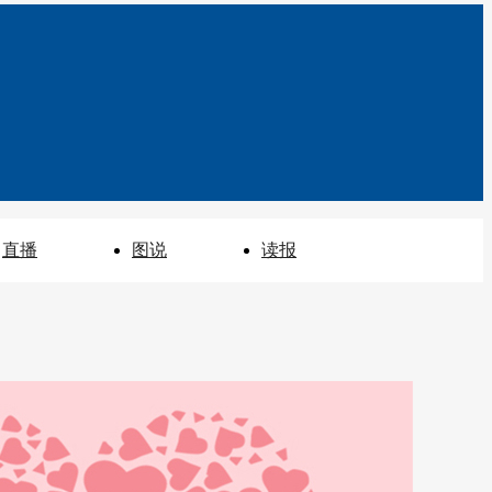
直播
图说
读报