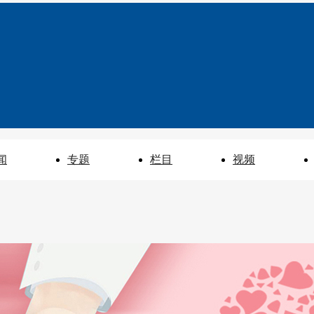
闻
专题
栏目
视频