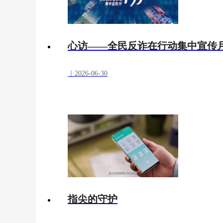
心访——全民反诈在行动集中宣传
｜2026-06-30
指尖的守护