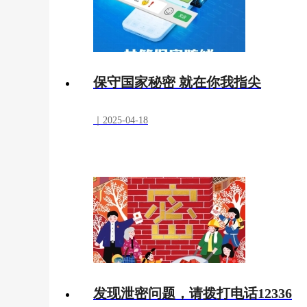
保守国家秘密 就在你我指尖
｜2025-04-18
发现泄密问题，请拨打电话12336