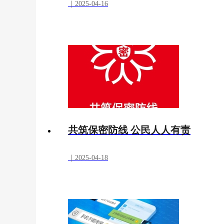
｜2025-04-16
共筑保密防线 公民人人有责
｜2025-04-18