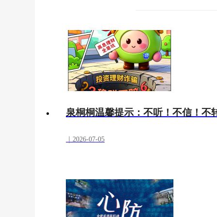
泉桐桐温馨提示：不听！不信！不转
｜2026-07-05