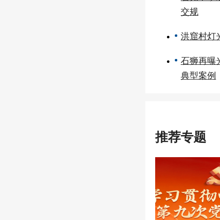
交规
洪窟村灯
石狮再曝
典型案例
推荐专题