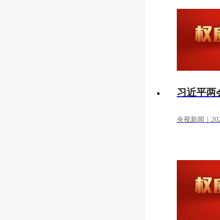
习近平两会
央视新闻｜2025