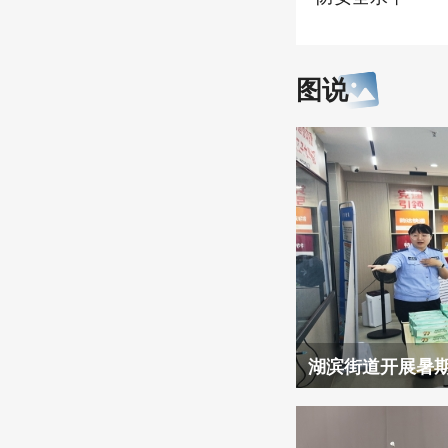
图说
湖滨街道开展暑