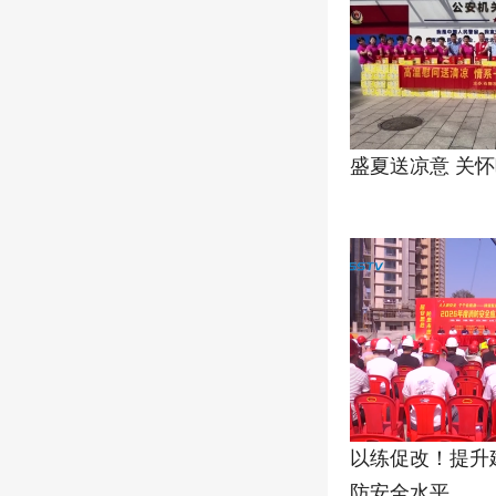
盛夏送凉意 关
以练促改！提升
防安全水平