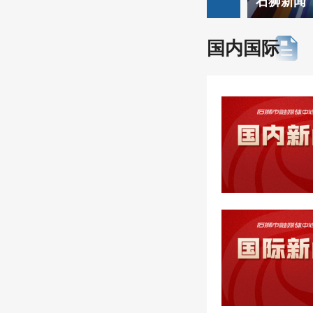
百姓纪事
石狮新闻
国内国际