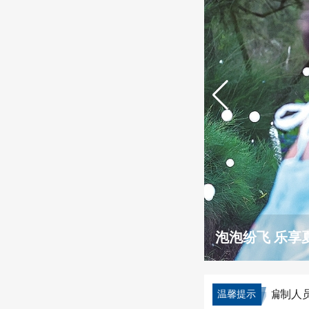
泡泡纷飞 乐享
元旦、春节假期出游提示
福建日报社招聘10名编制人员，欢
温馨提示